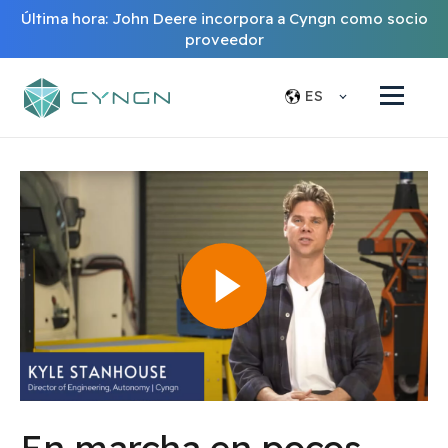
Última hora: John Deere incorpora a Cyngn como socio
proveedor
ES
En marcha en pocos