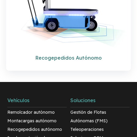
Recogepedidos Autónomo
Vehículos
Soluciones
Remolcador autónomo
Gestión de Flotas
Montacargas autónomo
Autónomas (FMS)
Recogepedidos autónomo
Teleoperaciones